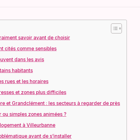
 vraiment savoir avant de choisir
ent cités comme sensibles
ouvent dans les avis
tains habitants
es rues et les horaires
esses et zones plus difficiles
ère et Grandclément : les secteurs à regarder de près
er ou simples zones animées ?
logement à Villeurbanne
blématique avant de s’installer