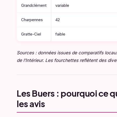
Grandclément
variable
Charpennes
42
Gratte-Ciel
faible
Sources : données issues de comparatifs locaux, 
de l’Intérieur. Les fourchettes reflètent des di
Les Buers : pourquoi ce qu
les avis