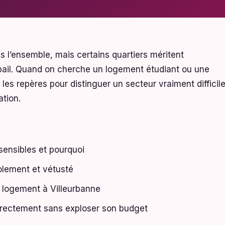
s l’ensemble, mais certains quartiers méritent
n bail. Quand on cherche un logement étudiant ou une
 les repères pour distinguer un secteur vraiment difficil
ation.
sensibles et pourquoi
solement et vétusté
 logement à Villeurbanne
orrectement sans exploser son budget