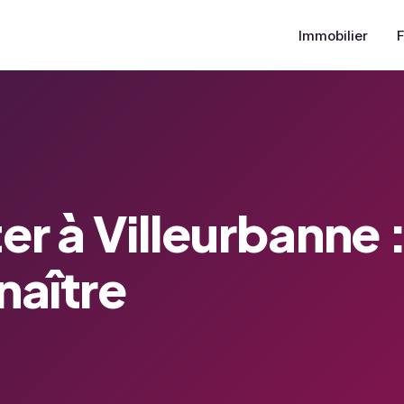
Immobilier
er à Villeurbanne 
naître