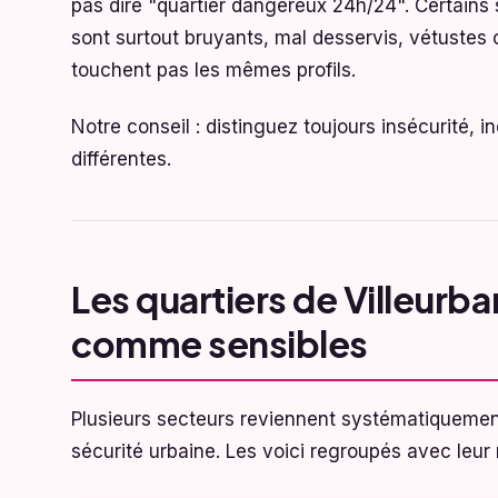
pas dire "quartier dangereux 24h/24". Certains
sont surtout bruyants, mal desservis, vétustes 
touchent pas les mêmes profils.
Notre conseil : distinguez toujours insécurité, 
différentes.
Les quartiers de Villeurba
comme sensibles
Plusieurs secteurs reviennent systématiquement
sécurité urbaine. Les voici regroupés avec leur