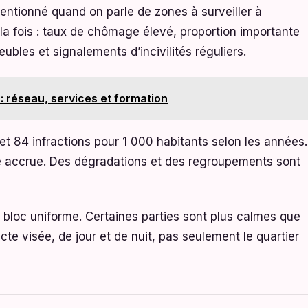
entionné quand on parle de zones à surveiller à
à la fois : taux de chômage élevé, proportion importante
bles et signalements d’incivilités réguliers.
: réseau, services et formation
 et 84 infractions pour 1 000 habitants selon les années.
ce accrue. Des dégradations et des regroupements sont
n bloc uniforme. Certaines parties sont plus calmes que
acte visée, de jour et de nuit, pas seulement le quartier