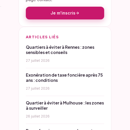
Je m'inscris
ARTICLES LIÉS
Quartiers à éviter à Rennes : zones
sensibles et conseils
27 juillet 2026
Exonération de taxe foncière après 75
ans : conditions
27 juillet 2026
Quartier à éviter à Mulhouse : les zones
à surveiller
26 juillet 2026