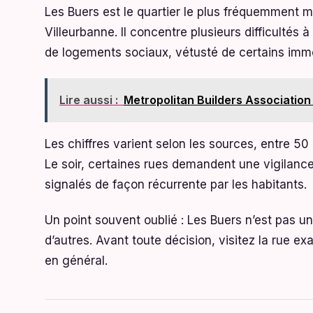
Les Buers est le quartier le plus fréquemment m
Villeurbanne. Il concentre plusieurs difficultés 
de logements sociaux, vétusté de certains immeu
Lire aussi :
Metropolitan Builders Association 
Les chiffres varient selon les sources, entre 50
Le soir, certaines rues demandent une vigilan
signalés de façon récurrente par les habitants.
Un point souvent oublié : Les Buers n’est pas u
d’autres. Avant toute décision, visitez la rue ex
en général.