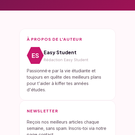
À PROPOS DE L'AUTEUR
e
Easy Student
ES
Rédaction Easy Student
Passionné·e par la vie étudiante et
toujours en quête des meilleurs plans
pour t'aider à kiffer tes années
d'études.
NEWSLETTER
Reçois nos meilleurs articles chaque
semaine, sans spam. Inscris-toi via notre
page contact.