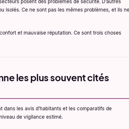
 secteurs posent des problèmes de sécurité. D’autres
ou isolés. Ce ne sont pas les mêmes problèmes, et ils n
inconfort et mauvaise réputation. Ce sont trois choses
nne les plus souvent cités
 dans les avis d’habitants et les comparatifs de
 niveau de vigilance estimé.