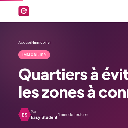
Accueil
›
Immobilier
IMMOBILIER
Quartiers à évit
les zones à con
Par
ES
·
1 min de lecture
Easy Student