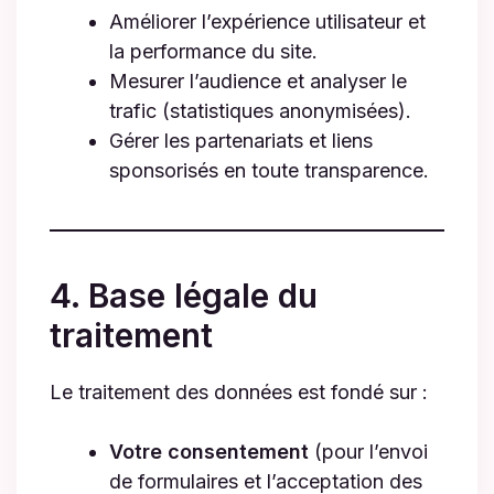
Améliorer l’expérience utilisateur et
la performance du site.
Mesurer l’audience et analyser le
trafic (statistiques anonymisées).
Gérer les partenariats et liens
sponsorisés en toute transparence.
4. Base légale du
traitement
Le traitement des données est fondé sur :
Votre consentement
(pour l’envoi
de formulaires et l’acceptation des