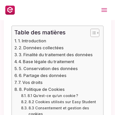
Aller
Immobilier
au
Table des matières
Formation
contenu
1. Introduction
Voyage
2. Données collectées
Contact
3. Finalité du traitement des données
Newsletter
4. Base légale du traitement
5. Conservation des données
6. Partage des données
7. Vos droits
8. Politique de Cookies
8.1 Qu’est-ce qu’un cookie ?
8.2 Cookies utilisés sur Easy Student
8.3 Consentement et gestion des
cookies