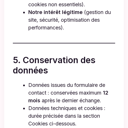
cookies non essentiels).
Notre intérêt légitime
(gestion du
site, sécurité, optimisation des
performances).
5. Conservation des
données
Données issues du formulaire de
contact : conservées maximum
12
mois
après le dernier échange.
Données techniques et cookies :
durée précisée dans la section
Cookies ci-dessous.